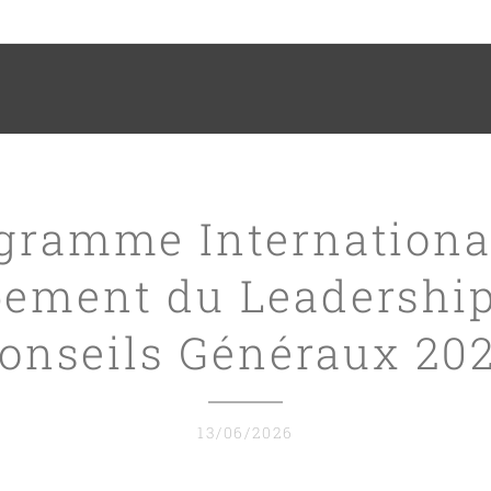
gramme Internationa
ement du Leadership
onseils Généraux 20
13/06/2026