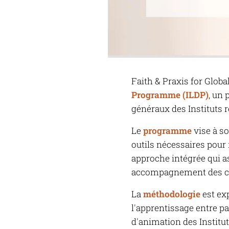
Faith & Praxis for Globa
Programme (ILDP)
, un
généraux des Instituts r
Le
programme
vise à s
outils nécessaires pour 
approche intégrée qui 
accompagnement des con
La
méthodologie
est exp
l'apprentissage entre p
d'animation des Institut