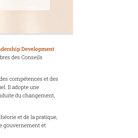
eadership Development
bres des Conseils
 des compétences et des
el. Il adopte une
onduite du changement,
théorie et de la pratique,
 de gouvernement et