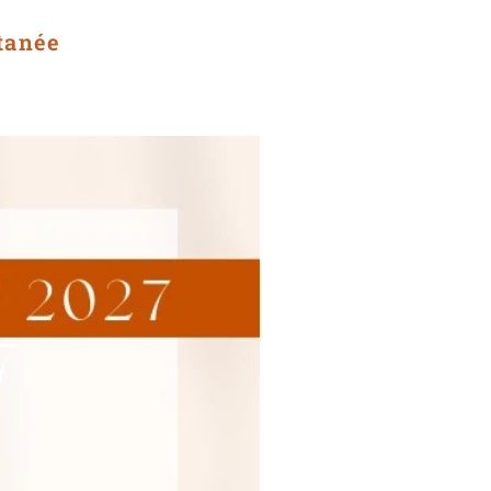
tanée