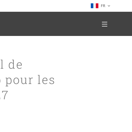
FR
l de
 pour les
27