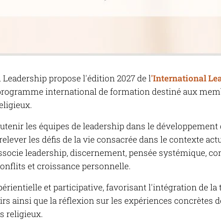
l Leadership propose l'édition 2027 de l
'International L
 programme international de formation destiné aux mem
eligieux.
outenir les équipes de leadership dans le développement
relever les défis de la vie consacrée dans le contexte actu
associe leadership, discernement, pensée systémique, c
flits et croissance personnelle.
érientielle et participative, favorisant l'intégration de la 
airs ainsi que la réflexion sur les expériences concrètes
s religieux.