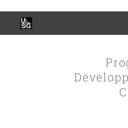
Pro
Développ
C