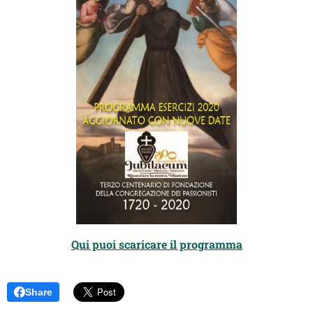
Qui puoi scaricare il programma
Share