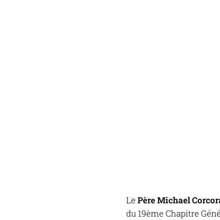
Le
Père Michael Corco
du 19ème Chapitre Généra