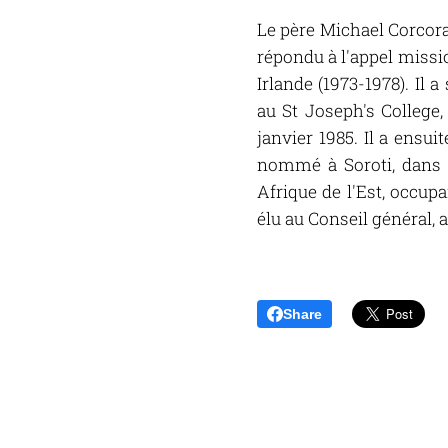
Le père Michael Corcoran 
répondu à l'appel missi
Irlande (1973-1978). Il
au St Joseph's College,
janvier 1985. Il a ensui
nommé à Soroti, dans l
Afrique de l'Est, occupa
élu au Conseil général, 
Share