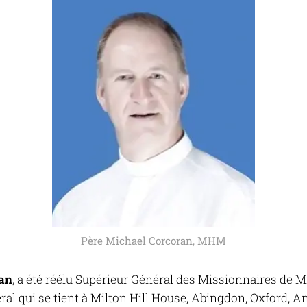
Père Michael Corcoran, MHM
ran
, a été réélu Supérieur Général des
Missionnaires de Mi
l qui se tient à Milton Hill House, Abingdon, Oxford, An