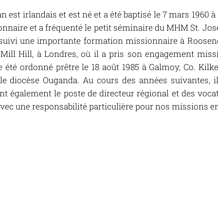
est irlandais et est né et a été baptisé le 7 mars 1960 à 
onnaire et a fréquenté le petit séminaire du MHM St. Jose
 a suivi une importante formation missionnaire à Roosen
 Mill Hill, à Londres, où il a pris son engagement miss
te été ordonné prêtre le 18 août 1985 à Galmoy, Co. Kilke
e diocèse Ouganda. Au cours des années suivantes, il
nt également le poste de directeur régional et des vocati
avec une responsabilité particulière pour nos missions e