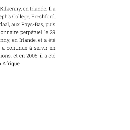
Kilkenny, en Irlande. Il a
ph's College, Freshford,
daal, aux Pays-Bas, puis
ionnaire perpétuel le 29
nny, en Irlande, et a été
 a continué à servir en
ons, et en 2005, il a été
n Afrique
.