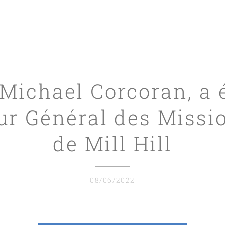
Michael Corcoran, a 
ur Général des Missi
de Mill Hill
08/06/2022