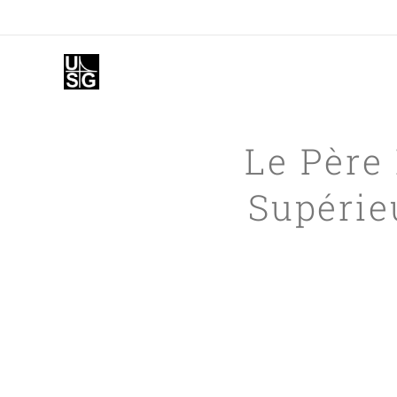
Le Père 
Supérie