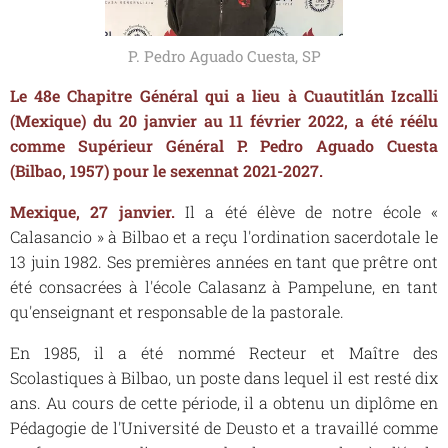
P. Pedro Aguado Cuesta, SP
Le 48e Chapitre Général qui a lieu à Cuautitlán
Izcalli
(Mexique) du 20 janvier au 11 février 2022, a été réélu
comme Supérieur Général P. Pedro Aguado Cuesta
(Bilbao, 1957) pour le sexennat 2021-2027.
Mexique, 27 janvier.
Il a été élève de notre école «
Calasancio » à Bilbao et a reçu l'ordination sacerdotale le
13 juin 1982. Ses premières années en tant que prêtre ont
été consacrées à l'école Calasanz à Pampelune, en tant
qu'enseignant et responsable de la pastorale.
En 1985, il a été nommé Recteur et Maître des
Scolastiques à Bilbao, un poste dans lequel il est resté dix
ans. Au cours de cette période, il a obtenu un diplôme en
Pédagogie de l'Université de Deusto et a travaillé comme