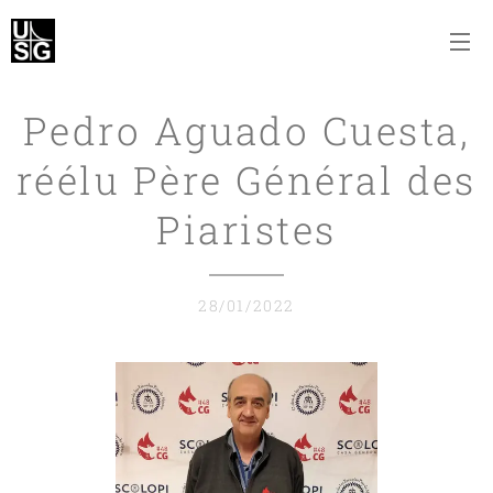
Pedro Aguado Cuesta,
réélu Père Général des
Piaristes
28/01/2022