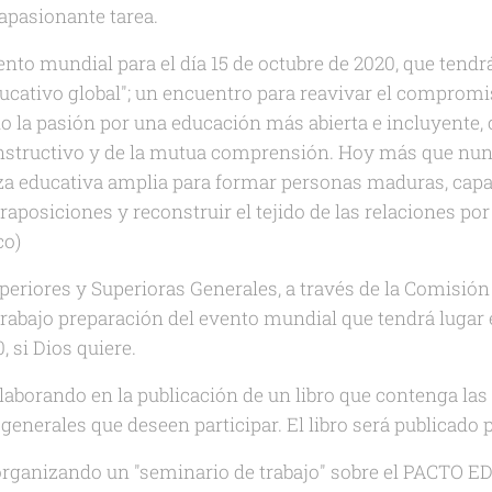
apasionante tarea.
to mundial para el día 15 de octubre de 2020, que tend
ducativo global"; un encuentro para reavivar el compromi
 la pasión por una educación más abierta e incluyente, 
onstructivo y de la mutua comprensión. Hoy más que nunc
za educativa amplia para formar personas maduras, capa
aposiciones y reconstruir el tejido de las relaciones 
co)
eriores y Superioras Generales, a través de la Comisión
trabajo preparación del evento mundial que tendrá luga
, si Dios quiere.
aborando en la publicación de un libro que contenga las 
generales que deseen participar. El libro será publicado 
 organizando un "seminario de trabajo" sobre el PACTO 