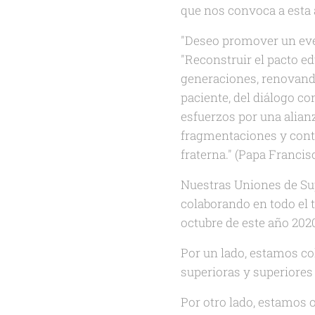
que nos convoca a esta 
"Deseo promover un even
"Reconstruir el pacto e
generaciones, renovando
paciente, del diálogo c
esfuerzos por una alian
fragmentaciones y contr
fraterna." (Papa Francis
Nuestras Uniones de Sup
colaborando en todo el 
octubre de este año 2020
Por un lado, estamos col
superioras y superiores 
Por otro lado, estamos