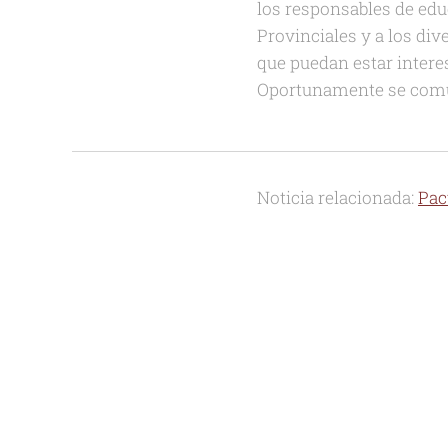
los responsables de edu
Provinciales y a los di
que puedan estar inter
Oportunamente se comun
Noticia relacionada:
Pac