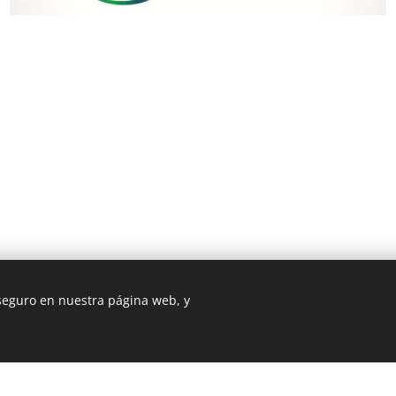
 seguro en nuestra página web, y
3 ROMA
Cookie Policy
/
Privacy Policy