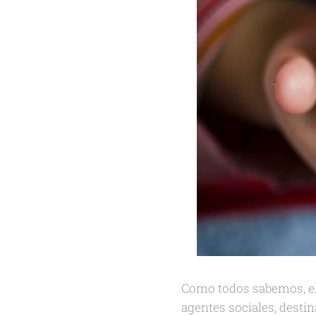
Como todos sabemos, el 
agentes sociales, destin