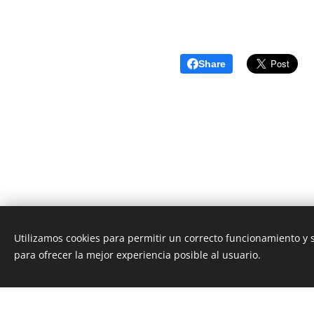
Share
Utilizamos cookies para permitir un correcto funcionamiento y
Unione Superiori Generali - Via dei Penitenzieri 19 -0019
para ofrecer la mejor experiencia posible al usuario.