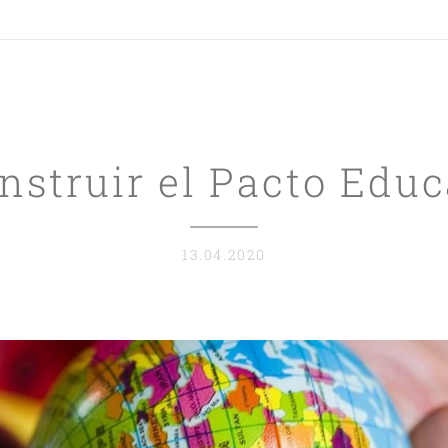
nstruir el Pacto Educ
13.04.2020