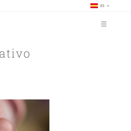
ES
ativo