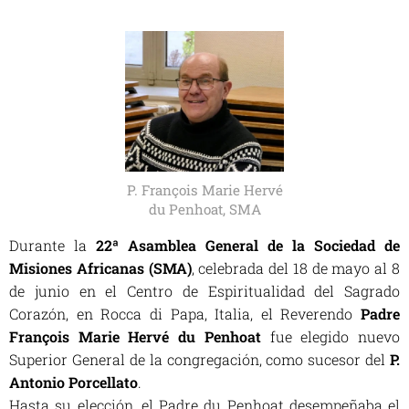
P. François Marie Hervé
du Penhoat, SMA
Durante la
22ª Asamblea General de la Sociedad de
Misiones Africanas (SMA)
, celebrada del 18 de mayo al 8
de junio en el Centro de Espiritualidad del Sagrado
Corazón, en Rocca di Papa, Italia, el Reverendo
Padre
François Marie Hervé du Penhoat
fue elegido nuevo
Superior General de la congregación,
como sucesor del
P
.
Antonio Porcellato
.
Hasta su elección, el Padre du Penhoat desempeñaba el