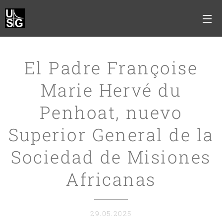
El Padre Françoise
Marie Hervé du
Penhoat, nuevo
Superior General de la
Sociedad de Misiones
Africanas
29.05.2025