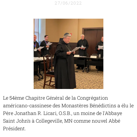
27/06/2022
Le 54ème Chapitre Général de la Congrégation
américano-cassinese des Monastères Bénédictins a élu le
Père Jonathan R. Licari, O.S.B., un moine de l'Abbaye
Saint John's à Collegeville, MN comme nouvel Abbé
Président.