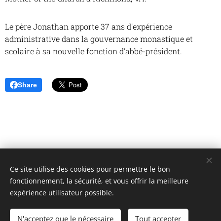
Le père Jonathan apporte 37 ans d'expérience
administrative dans la gouvernance monastique et
scolaire à sa nouvelle fonction d'abbé-président.
Share
Ce site utilise des cookies pour permettre le bon
Unione Superiori Generali - Via dei Penitenzieri 19 -00193 ROMA
fonctionnement, la sécurité, et vous offrir la meilleure
Cookies
expérience utilisateur possible.
Langues
N'acceptez que le nécessaire
Tout accepter