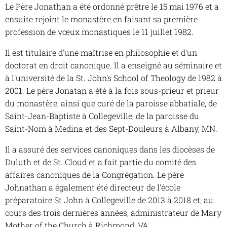
Le Père Jonathan a été ordonné prêtre le 15 mai 1976 et a
ensuite rejoint le monastère en faisant sa première
profession de vœux monastiques le 11 juillet 1982.
Il est titulaire d'une maîtrise en philosophie et d'un
doctorat en droit canonique. Il a enseigné au séminaire et
à l'université de la St. John's School of Theology de 1982 à
2001. Le père Jonatan a été à la fois sous-prieur et prieur
du monastère, ainsi que curé de la paroisse abbatiale, de
Saint-Jean-Baptiste à Collegeville, de la paroisse du
Saint-Nom à Medina et des Sept-Douleurs à Albany, MN.
Il a assuré des services canoniques dans les diocèses de
Duluth et de St. Cloud et a fait partie du comité des
affaires canoniques de la Congrégation. Le père
Johnathan a également été directeur de l'école
préparatoire St John à Collegeville de 2013 à 2018 et, au
cours des trois dernières années, administrateur de Mary
Mother of the Church à Richmond, VA.