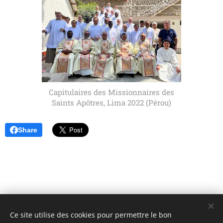
Capitulaires des Missionnaires des
Saints Apôtres, Lima 2022 (Pérou)
Share
Ce site utilise des cookies pour permettre le bon
Unione Superiori Generali - Via dei Penitenzieri 19 -00193 ROMA