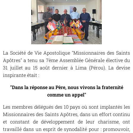
La Société de Vie Apostolique "Missionnaires des Saints
Apôtres" a tenu sa 7ème Assemblée Générale élective du
31 juillet au 15 août dernier à Lima (Pérou). La devise
inspirante était :
"Dans la réponse au Père, nous vivons la fraternité
comme un appel"
Les membres délégués des 10 pays où sont implantés les
Missionnaires des Saints Apôtres, dans un effort continu
et constant de développement de leur charisme, ont
travaillé dans un esprit de synodalité pour : promouvoir,