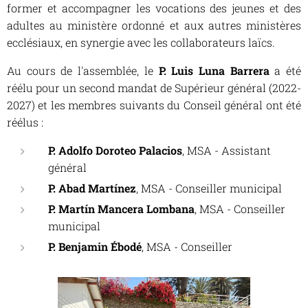
former et accompagner les vocations des jeunes et des
adultes au ministère ordonné et aux autres ministères
ecclésiaux, en synergie avec les collaborateurs laïcs.
Au cours de l'assemblée, le
P. Luis Luna Barrera
a été
réélu pour un second mandat de Supérieur général (2022-
2027) et les membres suivants du Conseil général ont été
réélus :
P. Adolfo Doroteo Palacios
, MSA - Assistant
général
P. Abad Martínez
, MSA - Conseiller municipal
P. Martín Mancera Lombana
, MSA - Conseiller
municipal
P. Benjamin Ébodé
, MSA - Conseiller