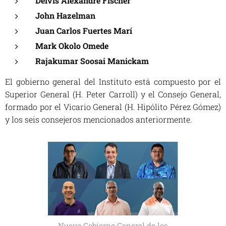
Deivis Alexandre Fischer
John Hazelman
Juan Carlos Fuertes Marí
Mark Okolo Omede
Rajakumar Soosai Manickam
El gobierno general del Instituto está compuesto por el
Superior General (H. Peter Carroll) y el Consejo General,
formado por el Vicario General (H. Hipólito Pérez Gómez)
y los seis consejeros mencionados anteriormente.
Nuevo Gobierno General de los