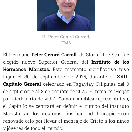
H. Peter Gerard Carroll,
FMS
El Hermano
Peter Gerard Carroll
, de Star of the Sea, fue
elegido nuevo Superior General del
Instituto de los
Hermanos Maristas.
Este momento significativo tuvo
lugar el 30 de septiembre de 2025, durante el
XXIII
Capítulo General
celebrado en Tagaytay, Filipinas del 8
de septiembre al 8 de octubre de 2025. El tema es "
Hogar
para todos, río de vida
". Como asamblea representativa,
el Capítulo se centrará en definir el rumbo del Instituto
Marista para los próximos años, haciendo hincapié en un
renovado celo por llevar el mensaje de Cristo a los niños
y jóvenes de todo el mundo.