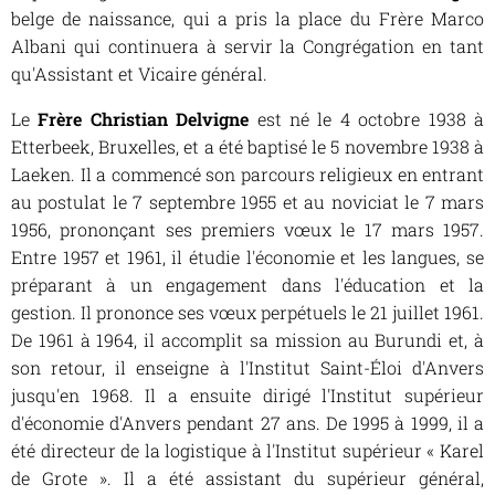
belge de naissance, qui a pris la place du Frère Marco
Albani qui continuera à servir la Congrégation en tant
qu'Assistant et Vicaire général.
Le
Frère Christian Delvigne
est né le 4 octobre 1938 à
Etterbeek, Bruxelles, et a été baptisé le 5 novembre 1938 à
Laeken. Il a commencé son parcours religieux en entrant
au postulat le 7 septembre 1955 et au noviciat le 7 mars
1956, prononçant ses premiers vœux le 17 mars 1957.
Entre 1957 et 1961, il étudie l'économie et les langues, se
préparant à un engagement dans l'éducation et la
gestion. Il prononce ses vœux perpétuels le 21 juillet 1961.
De 1961 à 1964, il accomplit sa mission au Burundi et, à
son retour, il enseigne à l'Institut Saint-Éloi d'Anvers
jusqu'en 1968. Il a ensuite dirigé l'Institut supérieur
d'économie d'Anvers pendant 27 ans. De 1995 à 1999, il a
été directeur de la logistique à l'Institut supérieur « Karel
de Grote ». Il a été assistant du supérieur général,