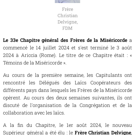
Frère
Christian
Delvigne,
FDM
Le 33e Chapitre général des Frères de la Miséricorde
a
commencé le 14 juillet 2024 et s'est terminé le 3 août
2024 à Ariccia (Rome). Le titre de ce Chapitre était :
«
Témoins de la Miséricorde »
.
Au cours de la première semaine, les Capitulants ont
rencontré les Délégués des Laïcs Coopérateurs des
différents pays dans lesquels les Frères de la Miséricorde
opèrent. Au cours des deux semaines suivantes, ils ont
discuté de l'organisation de la Congrégation et de la
collaboration avec les laïcs.
A la fin du Chapitre, le 1er août 2024, le nouveau
Supérieur général a été élu : le
Frère Christian Delvigne
,