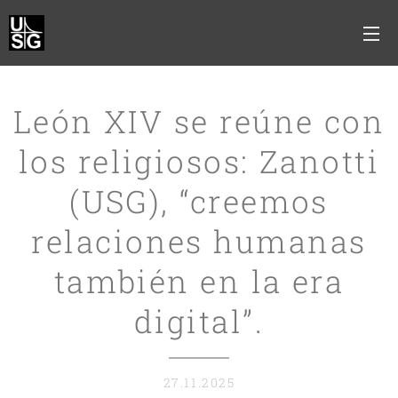
León XIV se reúne con
los religiosos: Zanotti
(USG), “creemos
relaciones humanas
también en la era
digital”.
27.11.2025