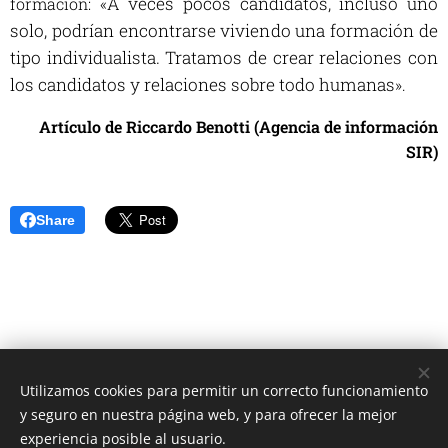
A veces pocos candidatos, incluso uno
formación: «
solo, podrían encontrarse viviendo una formación de
tipo individualista. Tratamos de crear relaciones con
los candidatos y relaciones sobre todo humanas
».
Artículo de Riccardo Benotti (Agencia de información
SIR)
Share
Utilizamos cookies para permitir un correcto funcionamiento
Unione Superiori Generali - Via dei Penitenzieri 19 -00193 ROMA
y seguro en nuestra página web, y para ofrecer la mejor
Cookies
experiencia posible al usuario.