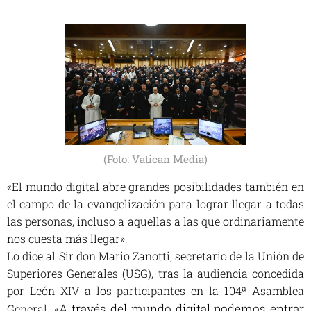
(Foto: Vatican Media)
«El mundo digital abre grandes posibilidades también en
el campo de la evangelización para lograr llegar a todas
las personas, incluso a aquellas a las que ordinariamente
nos cuesta más llegar».
Lo dice al
Sir
don Mario Zanotti, secretario de la Unión de
Superiores Generales (USG), tras la audiencia concedida
por León XIV a los participantes en la 104ª Asamblea
A través del mundo digital podemos entrar
General. «