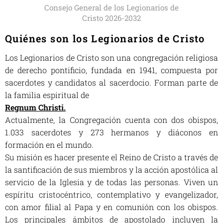
Consejo General de los Legionarios de
Cristo 2026-2032
Quiénes son los Legionarios de Cristo
Los Legionarios de Cristo son una congregación religiosa
de derecho pontificio, fundada en 1941, compuesta por
sacerdotes y candidatos al sacerdocio. Forman parte de
la familia espiritual de
Regnum Christi.
Actualmente, la Congregación cuenta con dos obispos,
1.033 sacerdotes y 273 hermanos y diáconos en
formación en el mundo.
Su misión es hacer presente el Reino de Cristo a través de
la santificación de sus miembros y la acción apostólica al
servicio de la Iglesia y de todas las personas. Viven un
espíritu cristocéntrico, contemplativo y evangelizador,
con amor filial al Papa y en comunión con los obispos.
Los principales ámbitos de apostolado incluyen la