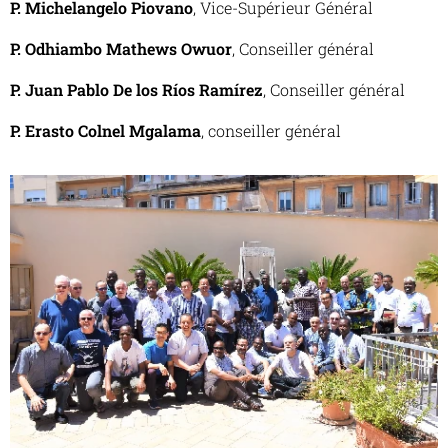
P. Michelangelo Piovano
, Vice-Supérieur Général
P. Odhiambo Mathews Owuor
, Conseiller général
P. Juan Pablo De los Ríos Ramírez
, Conseiller général
P. Erasto Colnel Mgalama
, conseiller général