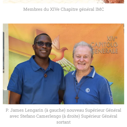
Membres du XIVe Chapitre général IMC
P. James Lengarin (à gauche) nouveau Supérieur Général
avec Stefano Camerlengo (à droite) Supérieur Général
sortant