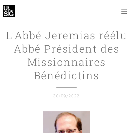
L'Abbé Jeremias réélu
Abbé Président des
Missionnaires
Bénédictins
30/09/2022