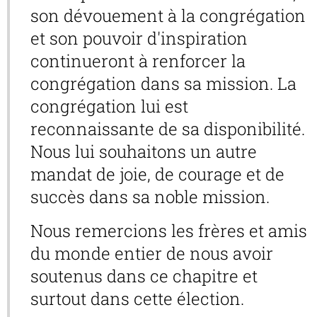
son dévouement à la congrégation
et son pouvoir d'inspiration
continueront à renforcer la
congrégation dans sa mission. La
congrégation lui est
reconnaissante de sa disponibilité.
Nous lui souhaitons un autre
mandat de joie, de courage et de
succès dans sa noble mission.
Nous remercions les frères et amis
du monde entier de nous avoir
soutenus dans ce chapitre et
surtout dans cette élection.