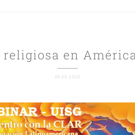
 religiosa en Améric
05.06.2020