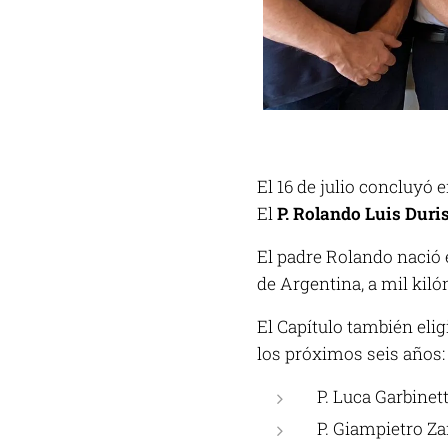
El 16 de julio concluyó 
El
P. Rolando Luis Duri
El padre Rolando nació 
de Argentina, a mil kil
El Capítulo también eli
los próximos seis años:
P. Luca Garbinett
P. Giampietro Z