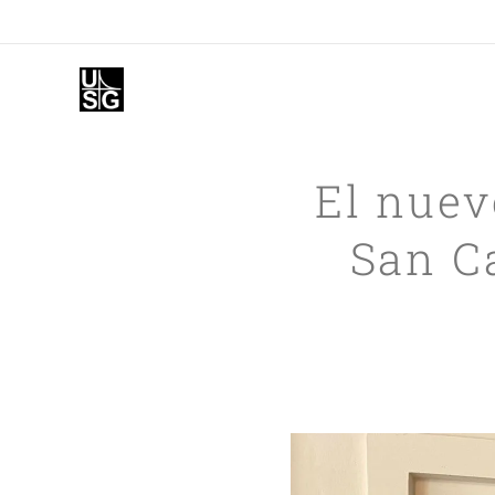
El nuev
San C