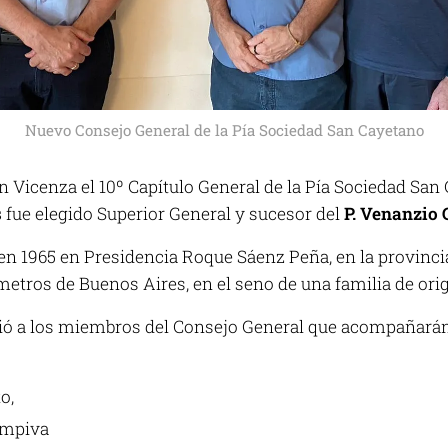
Nuevo Consejo General de la Pía Sociedad San Cayetano
en Vicenza el 10º Capítulo General de la Pía Sociedad Sa
s
fue elegido Superior General y sucesor del
P. Venanzio 
en 1965 en Presidencia Roque Sáenz Peña, en la provincia
ómetros de Buenos Aires, en el seno de una familia de or
gió a los miembros del Consejo General que acompañarán
o,
ampiva