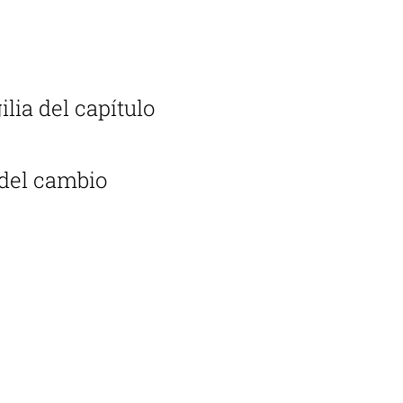
lia del capítulo
 del cambio