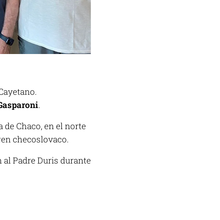
n Cayetano.
Gasparoni
.
 de Chaco, en el norte
igen checoslovaco.
 al Padre Duris durante