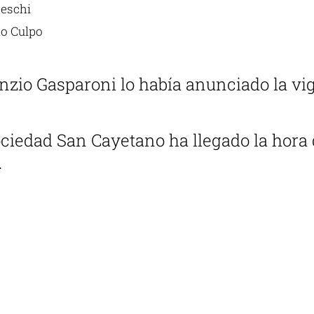
ceschi
o Culpo
zio Gasparoni lo había anunciado la vigi
Sociedad San Cayetano ha llegado la hora
.