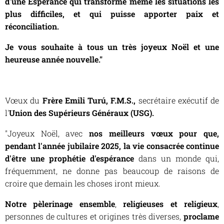
d'une Espérance qui transforme même les situations les
plus difficiles, et qui puisse apporter paix et
réconciliation.
Je vous souhaite à tous un très joyeux Noël et une
heureuse année nouvelle."
Vœux du
Frère Emili Turú, F.M.S.,
secrétaire exécutif de
l'
Union des Supérieurs
Généraux
(USG).
"Joyeux Noël, avec
nos meilleurs vœux pour que,
pendant l'année jubilaire 2025, la vie consacrée continue
d'être une prophétie d'espérance
dans un monde qui,
fréquemment, ne donne pas beaucoup de raisons de
croire que demain les choses iront mieux.
Notre pèlerinage ensemble
,
religieuses et religieux
,
personnes de cultures et origines très diverses,
proclame