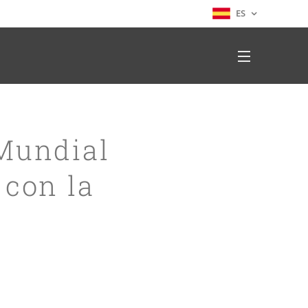
ES
 Mundial
 con la