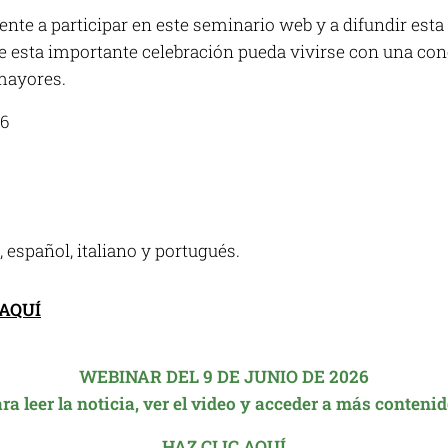
te a participar en este seminario web y a difundir esta 
 esta importante celebración pueda vivirse con una con
mayores.
26
, español, italiano y portugués.
 AQUÍ
WEBINAR DEL 9 DE JUNIO DE 2026
ra leer la noticia, ver el video y acceder a más conteni
HAZ CLIC AQUÍ