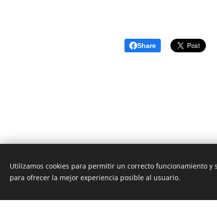
Share
Utilizamos cookies para permitir un correcto funcionamiento y
Unione Superiori Generali - Via dei Penitenzieri 19 -0019
para ofrecer la mejor experiencia posible al usuario.