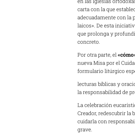
en las Iglesias ortodox
carta con la que estable
adecuadamente con la par
laicos». De esta iniciat
que prolonga
y profundi
concreto.
Por otra parte, el
«cómo
nueva Misa por el Cuida
formulario litúrgico esp
lecturas bíblicas y orac
la responsabilidad de pr
La celebración eucarísti
Creador, redescubrir la 
cuidarla con responsabi
grave.