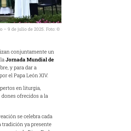
– 9 de julio de 2025. Foto: ©
nizan conjuntamente un
 la
Jornada Mundial de
re, y para dar a
por el Papa León XIV.
ertos en liturgia,
 dones ofrecidos a la
reación se celebra cada
a tradición ya presente