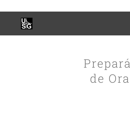
Prepará
de Ora