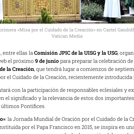
primera «Misa por el Cuidado de la Creación» en Castel Gandolfo 
Vatican Media
 entre ellas la
Comisión JPIC de la UISG y la USG
, orga
web el próximo
9 de junio
para preparar la celebración de
de la Creación
, que tendrá lugar a comienzos de septiemb
or el Cuidado de la Creación, recientemente introducida 
tará con la participación de responsables eclesiales y exp
 el significado y la relevancia de estos dos importantes
s últimos Pontífices.
o»
: la Jornada Mundial de Oración por el Cuidado de la C
Instituida por el Papa Francisco en 2015, se inspira en un