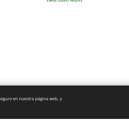
 seguro en nuestra página web, y
3 ROMA
Cookie Policy
/
Privacy Policy