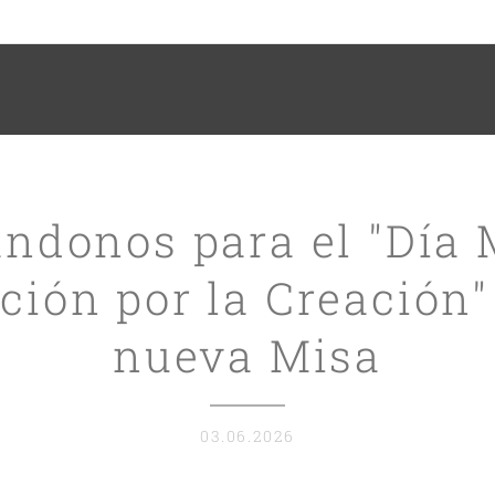
ndonos para el "Día
ción por la Creación"
nueva Misa
03.06.2026