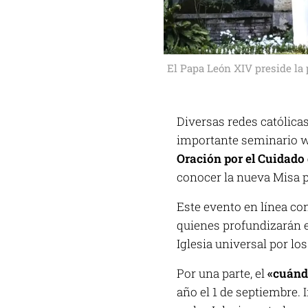
El Papa León XIV preside la 
Diversas redes católicas,
importante seminario 
Oración por el Cuidado 
conocer la nueva Misa p
Este evento en línea con
quienes profundizarán en
Iglesia universal por lo
Por una parte, el
«cuánd
año el 1 de septiembre. 