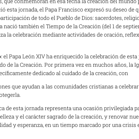
as, que conmemoran en esa fecha la creación del mundo p
ció esta jornada, el Papa Francisco expresó su deseo de 
ticipación de todo el Pueblo de Dios: sacerdotes, religios
iva nació también el Tiempo de la Creación (del 1 de septie
za la celebración mediante actividades de oración, ref
»
: el Papa León XIV ha enriquecido la celebración de est
do de la Creación. Por primera vez en muchos años, la I
ecíficamente dedicado al cuidado de la creación, con
iones que ayudan a las comunidades cristianas a celebrar 
otegerla.
ca de esta jornada representa una ocasión privilegiada pa
belleza y el carácter sagrado de la creación, y renovar 
lidad y esperanza, en un tiempo marcado por una crisis