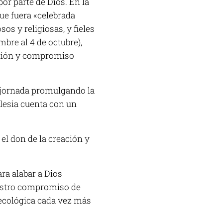
or parte de Dios. En la
que fuera «celebrada
os y religiosas, y fieles
mbre al 4 de octubre),
lexión y compromiso
a jornada promulgando la
glesia cuenta con un
el don de la creación y
ra alabar a Dios
nuestro compromiso de
 ecológica cada vez más