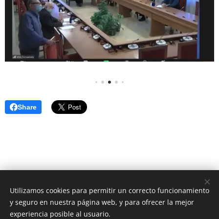
Share
Utilizamos cookies para permitir un correcto funcionamiento
Unione Superiori Generali - Via dei Penitenzieri 19 -00193 ROMA
y seguro en nuestra página web, y para ofrecer la mejor
Cookies
experiencia posible al usuario.