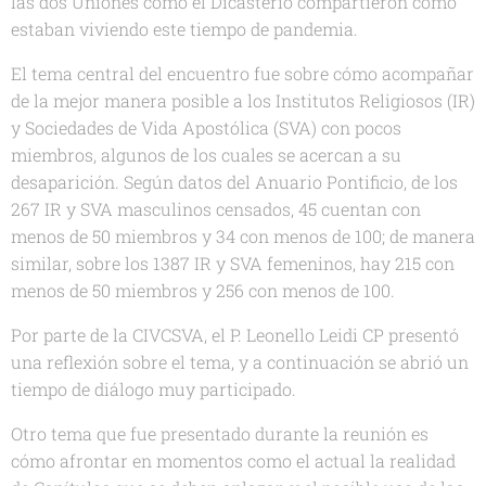
las dos Uniones como el Dicasterio compartieron cómo
estaban viviendo este tiempo de pandemia.
El tema central del encuentro fue sobre cómo acompañar
de la mejor manera posible a los Institutos Religiosos (IR)
y Sociedades de Vida Apostólica (SVA) con pocos
miembros, algunos de los cuales se acercan a su
desaparición. Según datos del Anuario Pontificio, de los
267 IR y SVA masculinos censados, 45 cuentan con
menos de 50 miembros y 34 con menos de 100; de manera
similar, sobre los 1387 IR y SVA femeninos, hay 215 con
menos de 50 miembros y 256 con menos de 100.
Por parte de la CIVCSVA, el P. Leonello Leidi CP presentó
una reflexión sobre el tema, y a continuación se abrió un
tiempo de diálogo muy participado.
Otro tema que fue presentado durante la reunión es
cómo afrontar en momentos como el actual la realidad