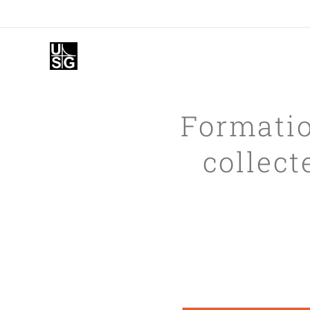
Formatio
collect