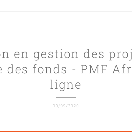
n en gestion des proj
e des fonds - PMF Af
ligne
09/09/2020