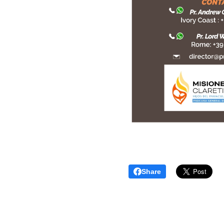
Share