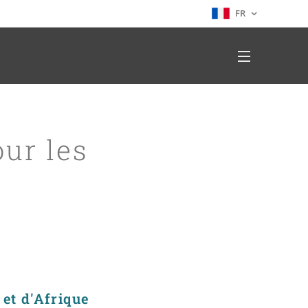
FR
ur les
et d'Afrique