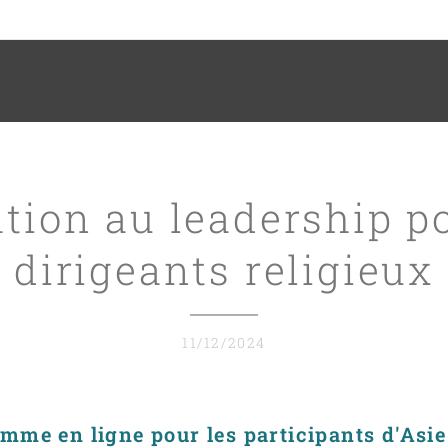
tion au leadership po
dirigeants religieux
11/12/2024
mme en ligne pour les participants d'Asie 