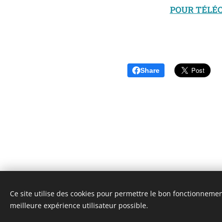
POUR TÉLÉC
Share
Ce site utilise des cookies pour permettre le bon fonctionnement,
Unione Superiori Generali - Via dei Penitenzieri 19 -0019
meilleure expérience utilisateur possible.