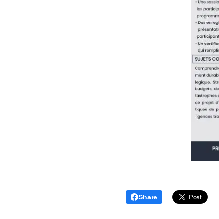
Share