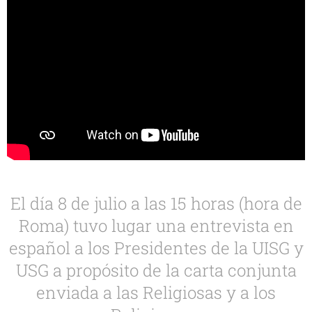
El día 8 de julio a las 15 horas (hora de
Roma) tuvo lugar una entrevista en
español a los Presidentes de la UISG y
USG a propósito de la carta conjunta
enviada a las Religiosas y a los