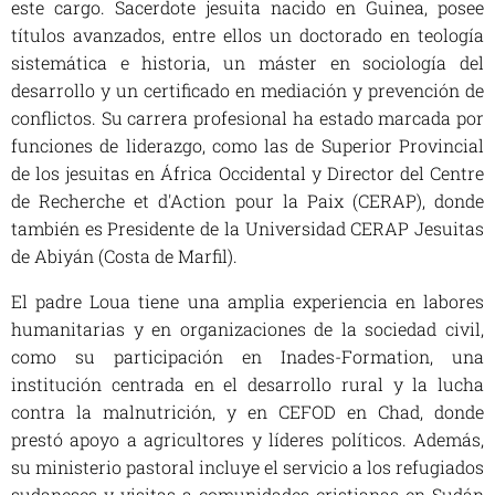
este cargo. Sacerdote jesuita nacido en Guinea, posee
títulos avanzados, entre ellos un doctorado en teología
sistemática e historia, un máster en sociología del
desarrollo y un certificado en mediación y prevención de
conflictos. Su carrera profesional ha estado marcada por
funciones de liderazgo, como las de Superior Provincial
de los jesuitas en África Occidental y Director del Centre
de Recherche et d'Action pour la Paix (CERAP), donde
también es Presidente de la Universidad CERAP Jesuitas
de Abiyán (Costa de Marfil).
El padre Loua tiene una amplia experiencia en labores
humanitarias y en organizaciones de la sociedad civil,
como su participación en Inades-Formation, una
institución centrada en el desarrollo rural y la lucha
contra la malnutrición, y en CEFOD en Chad, donde
prestó apoyo a agricultores y líderes políticos. Además,
su ministerio pastoral incluye el servicio a los refugiados
sudaneses y visitas a comunidades cristianas en Sudán