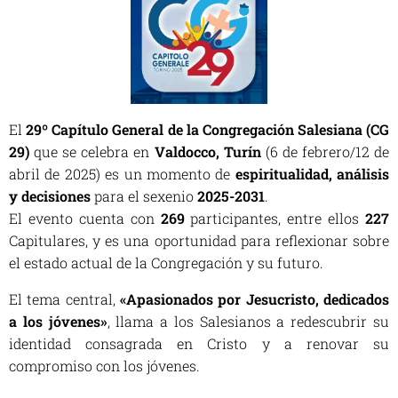
El
29º Capítulo General de la Congregación Salesiana (CG
29)
que se celebra en
Valdocco, Turín
(6 de febrero/12 de
abril de 2025) es un momento de
espiritualidad, análisis
y decisiones
para el sexenio
2025-2031
.
El evento cuenta con
269
participantes, entre ellos
227
Capitulares, y es una oportunidad para reflexionar sobre
el estado actual de la Congregación y su futuro.
El tema central,
«Apasionados por Jesucristo, dedicados
a los jóvenes»
, llama a los Salesianos a redescubrir su
identidad consagrada en Cristo y a renovar su
compromiso con los jóvenes.