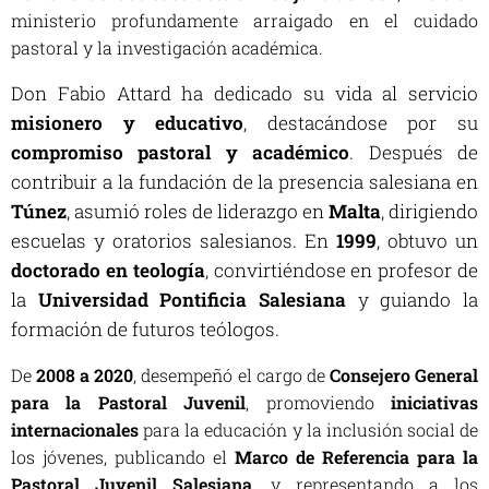
ministerio profundamente arraigado en el cuidado
pastoral y la investigación académica.
Don Fabio Attard
ha dedicado su vida al servicio
misionero y educativo
, destacándose por su
compromiso pastoral y académico
. Después de
contribuir a la fundación de la presencia salesiana en
Túnez
, asumió roles de liderazgo en
Malta
, dirigiendo
escuelas y oratorios salesianos. En
1999
, obtuvo un
doctorado en teología
, convirtiéndose en profesor de
la
Universidad Pontificia Salesiana
y guiando la
formación de futuros teólogos.
De
2008 a 2020
, desempeñó el cargo de
Consejero General
para la Pastoral Juvenil
, promoviendo
iniciativas
internacionales
para la educación y la inclusión social de
los jóvenes, publicando el
Marco de Referencia para la
Pastoral Juvenil Salesiana
, y representando a los