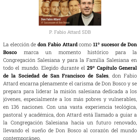
P. Fabio Attard SDB
La elección de
don Fabio Attard
como
11º sucesor de Don
Bosco
marca un momento histórico para la
Congregación Salesiana y para la Familia Salesiana en
todo el mundo. Elegido durante el
29º Capítulo General
de la Sociedad de San Francisco de Sales
, don Fabio
Attard encarna plenamente el carisma de Don Bosco y se
prepara para liderar la misión salesiana dedicada a los
jóvenes, especialmente a los más pobres y vulnerables,
en 136 naciones. Con una vasta experiencia teológica,
pastoral y académica, don Attard está llamado a guiar a
la Congregación Salesiana hacia un futuro renovado,
llevando el sueño de Don Bosco al corazón del mundo
contemporáneo.