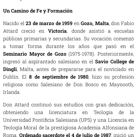
Un Camino de Fe y Formación
Nacido el
23 de marzo de 1959
en
Gozo, Malta
, don Fabio
Attard creció en
Victoria
, donde asistió a escuelas
públicas primarias y secundarias. Su vocación comenzó
a tomar forma durante los años que pasó en el
Seminario Mayor de Gozo
(1975-1978). Posteriormente,
ingresó al aspirantado salesiano en el
Savio College de
Dingli
, Malta, antes de prepararse para el noviciado en
Dublín. El
8 de septiembre de 1980
, hizo su profesión
religiosa como Salesiano de Don Bosco en Maynooth,
Irlanda.
Don Attard continuó sus estudios con gran dedicación,
obteniendo una licenciatura en Teología de la
Universidad Pontificia Salesiana (UPS) y una Licencia en
Teología Moral de la prestigiosa Academia Alfonsiana de
Roma.
Ordenado sacerdote el 4 de julio de 1987
, inició un