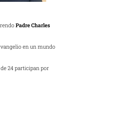
verendo
Padre Charles
Evangelio en un mundo
de 24 participan por