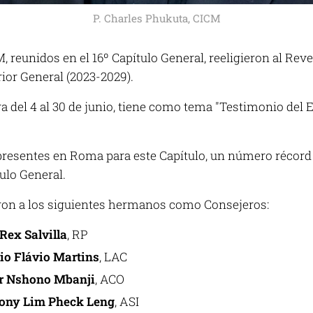
P. Charles Phukuta, CICM
, reunidos en el 16º Capítulo General, reeligieron al Re
ior General (2023-2029).
ra del 4 al 30 de junio, tiene como tema
"
Testimonio del 
 presentes en Roma para este Capítulo, un número récord 
ulo General.
eron a los siguientes hermanos como Consejeros:
Rex Salvilla
, RP
io Flávio Martins
, LAC
r Nshono Mbanji
, ACO
ony Lim Pheck Leng
, ASI