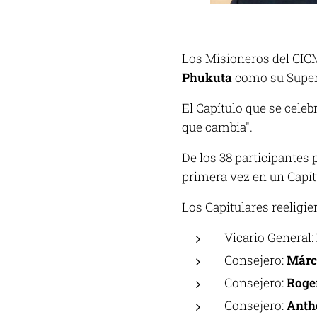
Los Misioneros del CICM
Phukuta
como su Super
El Capítulo que se celeb
que cambia".
De los 38 participantes
primera vez en un Capít
Los Capitulares reeligi
Vicario General:
Consejero:
Márc
Consejero:
Roge
Consejero:
Anth