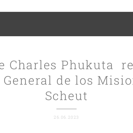
e Charles Phukuta r
 General de los Misi
Scheut
26.06.2023