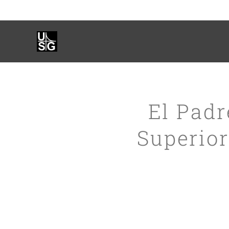
El Padr
Superior