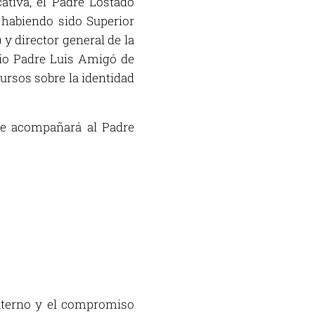
ativa, el Padre Lostado
 habiendo sido Superior
y director general de la
io Padre Luis Amigó de
rsos sobre la identidad
e acompañará al Padre
raterno y el compromiso