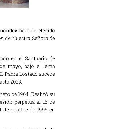
rnández
ha sido elegido
os de Nuestra Señora de
brado en el Santuario de
1 de mayo, bajo el lema
 El Padre Lostado sucede
asta 2025.
nero de 1964. Realizó su
esión perpetua el 15 de
 1 de octubre de 1995 en