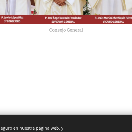
Consejo General
 seguro en nuestra página web, y
3 ROMA