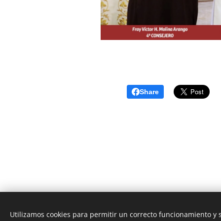
Share
Utilizamos cookies para permitir un correcto funcionamiento y
Unione Superiori Generali - Via dei Penitenzieri 19 -0019