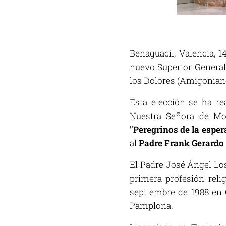
Benaguacil, Valencia, 
nuevo Superior General
los Dolores (Amigoniano
Esta elección se ha r
Nuestra Señora de Mont
"Peregrinos de la espe
al
Padre Frank Gerardo
El Padre José Ángel Los
primera profesión reli
septiembre de 1988 en G
Pamplona.