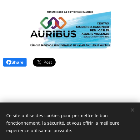
Share
Ce site utilise des cookies pour permettre le bon
Unione Superiori Generali - Via dei Penitenzieri 19 -00193 ROMA
fonctionnement, la sécurité, et vous offrir la meilleure
Cookies
expérience utilisateur possible.