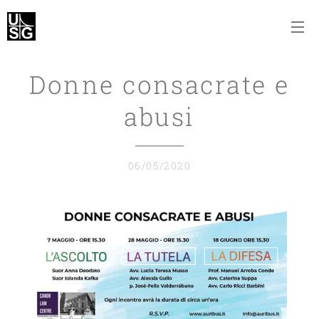
Donne consacrate e
abusi
06/05/2020