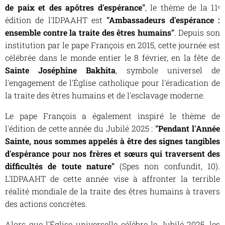
de paix et des apôtres d'espérance"
, le thème de la 11ᵉ
édition de l'IDPAAHT est
"Ambassadeurs d'espérance :
ensemble contre la traite des êtres humains"
. Depuis son
institution par le pape François en 2015, cette journée est
célébrée dans le monde entier le 8 février, en la fête de
Sainte Joséphine Bakhita
, symbole universel de
l'engagement de l'Église catholique pour l'éradication de
la traite des êtres humains et de l'esclavage moderne.
Le pape François a également inspiré le thème de
l'édition de cette année du Jubilé 2025 :
"Pendant l'Année
Sainte, nous sommes appelés à être des signes tangibles
d'espérance pour nos frères et sœurs qui traversent des
difficultés de toute nature"
(
Spes non confundit
, 10).
L'IDPAAHT de cette année vise à affronter la terrible
réalité mondiale de la traite des êtres humains à travers
des actions concrètes.
Alors que l'Église universelle célèbre le Jubilé 2025, les