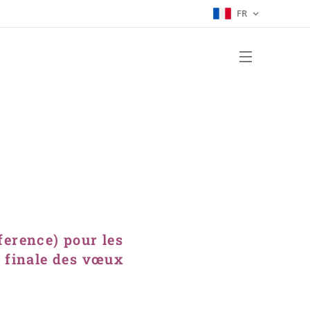
FR
erence) pour les
n
finale des vœux