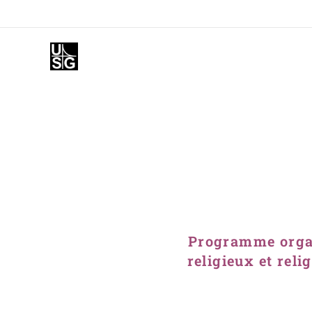
Programme organ
religieux et rel