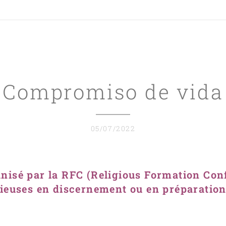
Compromiso de vida
05/07/2022
isé par la RFC (Religious Formation Conf
igieuses en discernement ou en préparatio