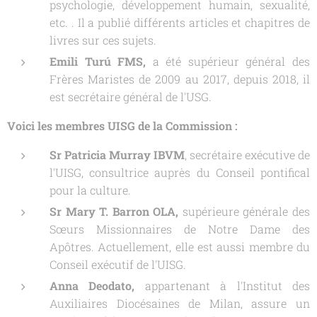
psychologie, développement humain, sexualité,
etc. . Il a publié différents articles et chapitres de
livres sur ces sujets.
Emili Turú FMS,
a été supérieur général des
Frères Maristes de 2009 au 2017, depuis 2018, il
est secrétaire général de l'USG.
Voici les membres UISG de la Commission :
Sr Patricia Murray IBVM
, secrétaire exécutive de
l'UISG, consultrice auprès du Conseil pontifical
pour la culture.
Sr Mary T. Barron OLA
,
supérieure générale des
Sœurs Missionnaires de Notre Dame des
Apôtres. Actuellement, elle est aussi membre du
Conseil exécutif de l'UISG.
Anna Deodato
,
appartenant à l'Institut des
Auxiliaires Diocésaines de Milan, assure un