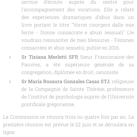
service d'écoute auprès du centre pour
l'accompagnement des vocations. Elle a relaté
des expériences dramatiques d'abus dans un
livre portant le titre "Vorrei risorgere dalle mie
ferite - Donne consacrate e abusi sessuali" (Je
voudrais ressusciter de mes blessures - Femmes
consacrées et abus sexuels), publié en 2016.
Sr Tiziana Merletti
SFP,
Sœur Franciscaine des
Pauvres, a été supérieure générale de sa
congrégation, diplômée en droit, canoniste.
Sr Maria Rosaura Gonzales Casas STJ
, religieuse
de la Compagnie de Sainte Thérèse, professeure
de l'institut de psychologie auprès de l'Université
pontificale grégorienne.
La Commission se réunira trois ou quatre fois par an. La
première réunion est prévue le 22 juin et se déroulera en
ligne.