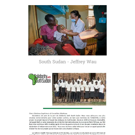
South Sudan - Jeffrey Wau