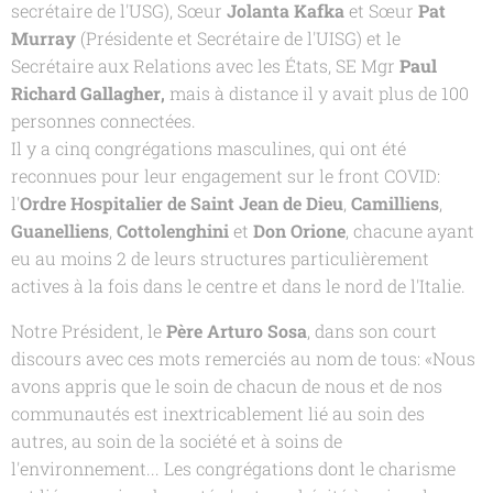
secrétaire de l'USG), Sœur
Jolanta Kafka
et Sœur
Pat
Murray
(Présidente et Secrétaire de l'UISG) et le
Secrétaire aux Relations avec les États, SE Mgr
Paul
Richard Gallagher
,
mais à distance il y avait plus de 100
personnes connectées.
Il y a cinq congrégations masculines, qui ont été
reconnues pour leur engagement sur le front COVID:
l'
Ordre Hospitalier de Saint Jean de Dieu
,
Camilliens
,
Guanelliens
,
Cottolenghini
et
Don Orione
, chacune ayant
eu au moins 2 de leurs structures particulièrement
actives à la fois dans le centre et dans le nord de l'Italie.
Notre Président, le
Père Arturo Sosa
, dans son court
discours avec ces mots remerciés au nom de tous:
«Nous
avons appris que le soin de chacun de nous et de nos
communautés est inextricablement lié au soin des
autres, au soin de la société et à soins de
l'environnement... Les congrégations dont le charisme