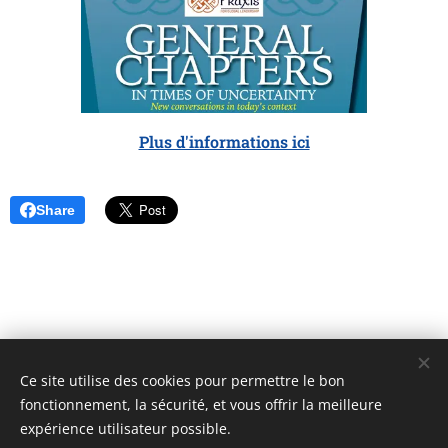
Plus d'informations ici
Share
Ce site utilise des cookies pour permettre le bon
Unione Superiori Generali - Via dei Penitenzieri 19 -00193 ROMA
fonctionnement, la sécurité, et vous offrir la meilleure
Cookies
expérience utilisateur possible.