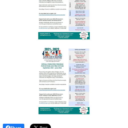
Share