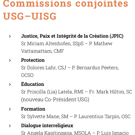
Commissions conjointes
USG–UISG
Justice, Paix et Intégrité de la Création (JPIC)
Sr Miriam Altenhofen, SSpS – P. Mathew
Vattamattam, CMF
Protection
Sr Dolores Lahr, CSJ – P. Bernardus Peeters,
OCSO
Éducation
Sr Priscilla (Lia) Latela, RMI – Fr. Mark Hilton, SC
(nouveau Co-Président USG)
Formation
Sr Sylvette Mane, SM – P. Laurentius Tarpin, OSC
Dialogue interreligieux
Sr Angela Kapitingana, MSOLA – P. Luis Ignacio