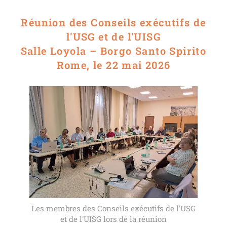
Réunion des Conseils exécutifs de
l'USG et de l'UISG
Salle Loyola – Borgo Santo Spirito
Rome, le 22 mai 2026
Les membres des Conseils exécutifs de l'USG
et de l'UISG lors de la réunion