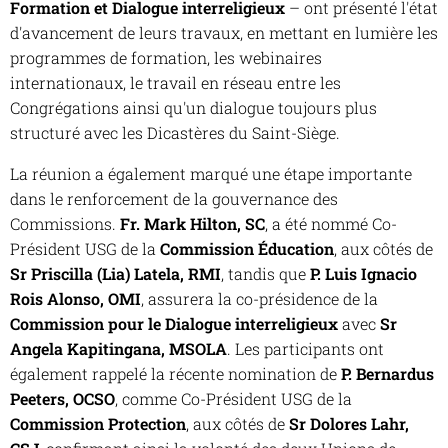
Formation et Dialogue interreligieux
– ont présenté l'état
d'avancement de leurs travaux, en mettant en lumière les
programmes de formation, les webinaires
internationaux, le travail en réseau entre les
Congrégations ainsi qu'un dialogue toujours plus
structuré avec les Dicastères du Saint-Siège.
La réunion a également marqué une étape importante
dans le renforcement de la gouvernance des
Commissions.
Fr. Mark Hilton, SC
, a été nommé Co-
Président USG de la
Commission Éducation
, aux côtés de
Sr Priscilla (Lia) Latela, RMI
, tandis que
P. Luis Ignacio
Rois Alonso, OMI
, assurera la co-présidence de la
Commission pour le Dialogue interreligieux
avec
Sr
Angela Kapitingana, MSOLA
. Les participants ont
également rappelé la récente nomination de
P. Bernardus
Peeters, OCSO
, comme Co-Président USG de la
Commission Protection
, aux côtés de
Sr Dolores Lahr,