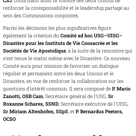
CSJ
, confirmant ainsi la volonté des deux Unions de
renforcer la coresponsabilité et le leadership partagé au
sein des Commissions conjointes.
Parmi les décisions les plus significatives figure
également la création du
Comité ad hoc USG–UISG–
Dicastère pour les Instituts de Vie Consacrée et les
Sociétés de Vie Apostolique
, à la suite de la rencontre qui
s'est tenue le matin même avec le Dicastère. Ce nouveau
Comité aura pour mission de favoriser un dialogue
régulier et permanent entre les deux Unions et le
Dicastère, en vue de renforcer la collaboration sur les
questions d'intérêt commun. Il sera composé de
P. Mario
Zanotti, OSB Cam
, Secrétaire général de l'USG,
Sr
Roxanne Schares, SSND
, Secrétaire exécutive de l'UISG,
Sr Miriam Altenhofen, SSpS
, et
P. Bernardus Peeters,
OCSO
.