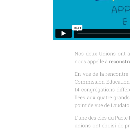
Nos deux Unions ont acc
nous appelle à
reconstr
En vue de la rencontre m
Commission Education d
14 congrégations différ
liées aux quatre grands
point de vue de Laudato 
L'une des clés du Pacte 
unions ont choisi de p