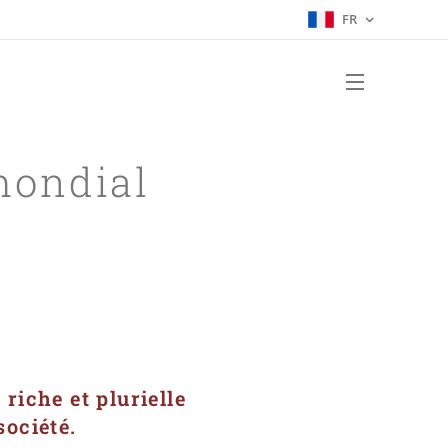
FR
mondial
riche et plurielle
société.