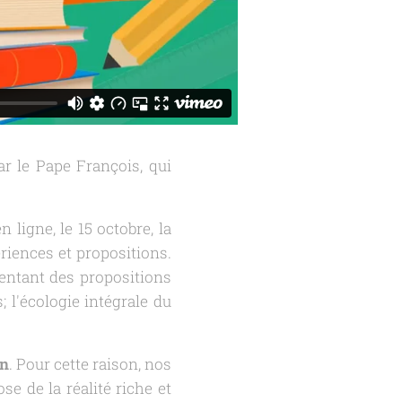
ar le Pape François, qui
 ligne, le 15 octobre, la
iences et propositions.
sentant des propositions
s
;
l'écologie intégrale
du
on
. Pour cette raison, nos
 de la réalité riche et