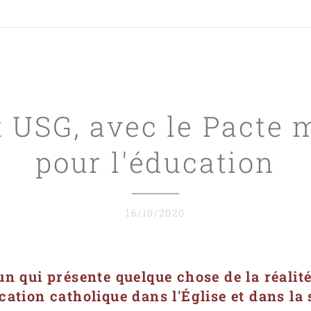
t USG, avec le Pacte 
pour l'éducation
16/10/2020
 qui présente quelque chose de la réalité 
ucation catholique dans l'Église et dans la 