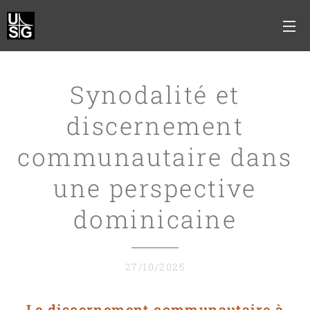
Synodalité et
discernement
communautaire dans
une perspective
dominicaine
27/10/2025
Le discernement communautaire à