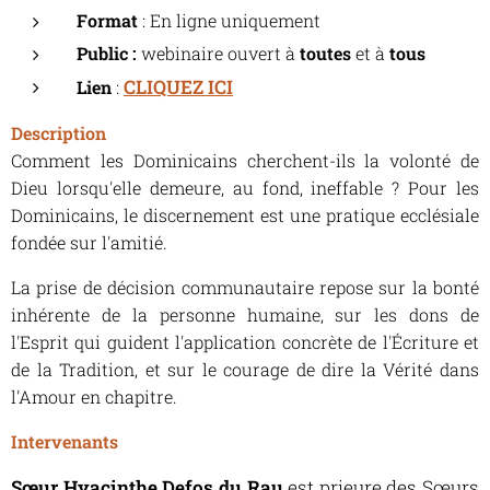
Format
: En ligne uniquement
Public :
webinaire ouvert à
toutes
et à
tous
CLIQUEZ ICI
Lien
:
Description
Comment les Dominicains cherchent-ils la volonté de
Dieu lorsqu'elle demeure, au fond, ineffable ? Pour les
Dominicains, le discernement est une pratique ecclésiale
fondée sur l'amitié.
La prise de décision communautaire repose sur la bonté
inhérente de la personne humaine, sur les dons de
l'Esprit qui guident l'application concrète de l'Écriture et
de la Tradition, et sur le courage de dire la Vérité dans
l'Amour en chapitre.
Intervenants
Sœur Hyacinthe Defos du Rau
est prieure des Sœurs