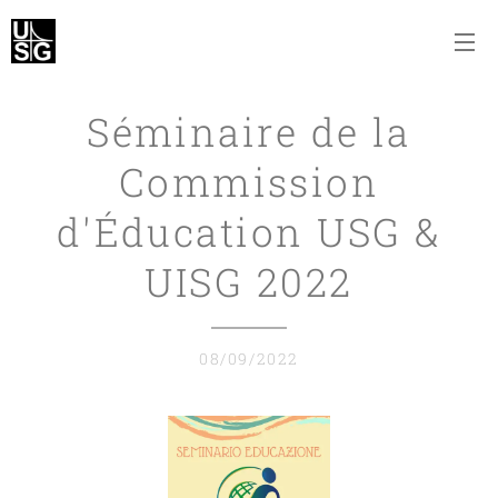
Séminaire de la
Commission
d'Éducation USG &
UISG 2022
08/09/2022