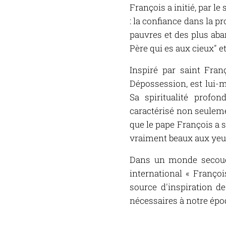
François a initié, par l
: la confiance dans la 
pauvres et des plus aban
Père qui es aux cieux" e
Inspiré par saint Fran
Dépossession, est lui-m
Sa spiritualité profo
caractérisé non seuleme
que le pape François a 
vraiment beaux aux yeux
Dans un monde secoué p
international « Françoi
source d'inspiration d
nécessaires à notre épo