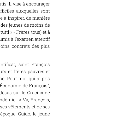
tis. Il vise à encourager
fficiles auxquelles sont
se à inspirer, de manière
r des jeunes de moins de
utti » - Frères tous) et à
oumis à l'examen attentif
soins concrets des plus
ificat, saint François
urs et frères pauvres et
e. Pour moi, qui ai pris
 "Économie de François",
Jésus sur le Crucifix de
démie : « Va, François,
 ses vêtements et de ses
'époque, Guido, le jeune