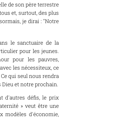
lle de son père terrestre
us et, surtout, des plus
ormais, je dirai : "Notre
ans le sanctuaire de la
iculier pour les jeunes.
mour pour les pauvres,
avec les nécessiteux, ce
 Ce qui seul nous rendra
 Dieu et notre prochain.
d'autres défis, le prix
aternité » veut être une
aux modèles d'économie,