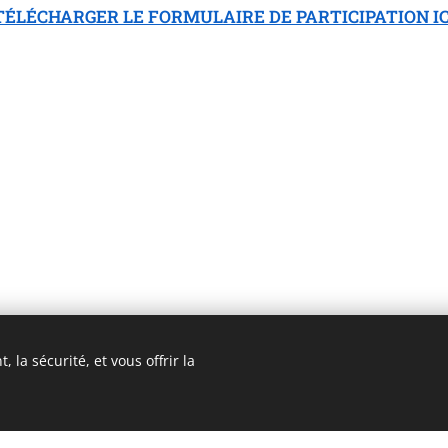
TÉLÉCHARGER LE FORMULAIRE DE PARTICIPATION IC
 la sécurité, et vous offrir la
3 ROMA