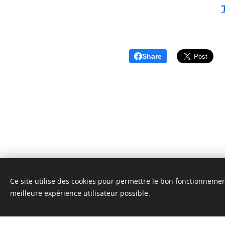
Share
Ce site utilise des cookies pour permettre le bon fonctionnement,
Unione Superiori Generali - Via dei Penitenzieri 19 -0019
meilleure expérience utilisateur possible.