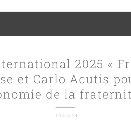
nternational 2025 « F
se et Carlo Acutis p
onomie de la fraternit
11/12/2024