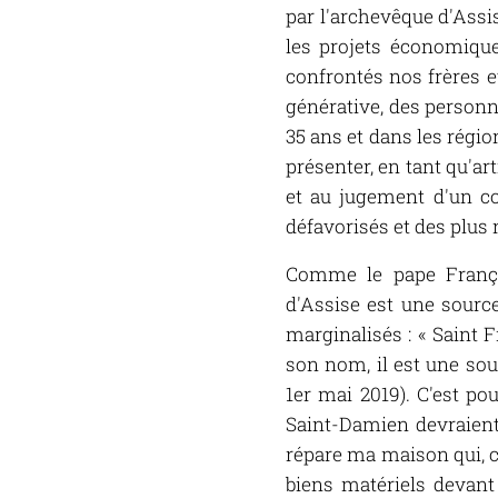
par l'archevêque d'Assis
les projets économiques
confrontés nos frères et
générative, des personn
35 ans et dans les région
présenter, en tant qu'ar
et au jugement d'un co
défavorisés et des plus
Comme le pape Françoi
d'Assise est une source
marginalisés : « Saint 
son nom, il est une sou
1er mai 2019). C'est po
Saint-Damien devraient
répare ma maison qui, c
biens matériels devant 