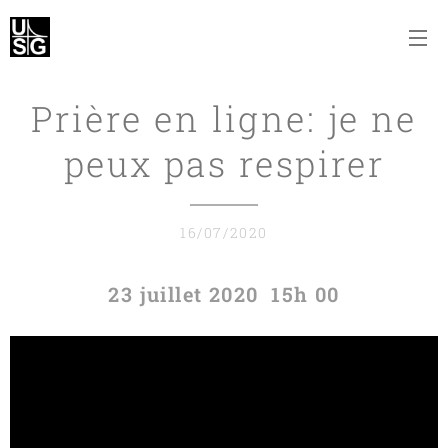
Prière en ligne: je ne
peux pas respirer
16/07/2020
23 juillet 2020 15h 00