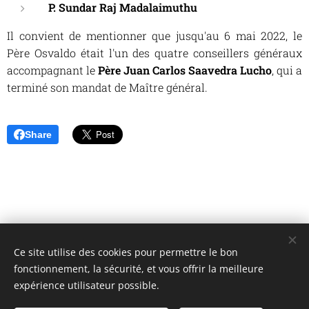
P. Sundar Raj Madalaimuthu
Il convient de mentionner que jusqu'au 6 mai 2022, le
Père Osvaldo était l'un des quatre conseillers généraux
accompagnant le
Père Juan Carlos Saavedra Lucho
, qui a
terminé son mandat de Maître général.
Share
Ce site utilise des cookies pour permettre le bon
Unione Superiori Generali - Via dei Penitenzieri 19 -00193 ROMA
fonctionnement, la sécurité, et vous offrir la meilleure
Cookies
expérience utilisateur possible.