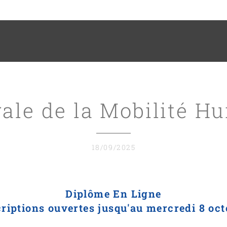
rale de la Mobilité H
18/09/2025
Diplôme En Ligne
criptions ouvertes jusqu'au mercredi 8 oct