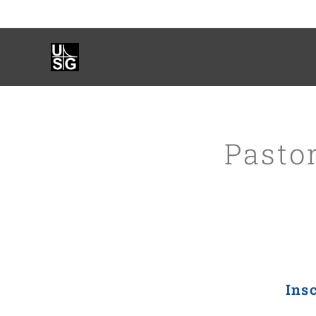
Pasto
Ins