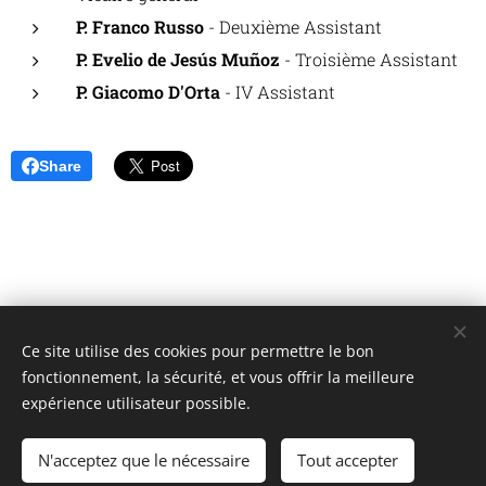
P. Franco Russo
- Deuxième Assistant
P. Evelio de Jesús Muñoz
- Troisième Assistant
P. Giacomo D'Orta
- IV Assistant
Share
Ce site utilise des cookies pour permettre le bon
Unione Superiori Generali - Via dei Penitenzieri 19 -00193 ROMA
fonctionnement, la sécurité, et vous offrir la meilleure
Cookies
expérience utilisateur possible.
Langues
N'acceptez que le nécessaire
Tout accepter
Italiano
English
Français
Español