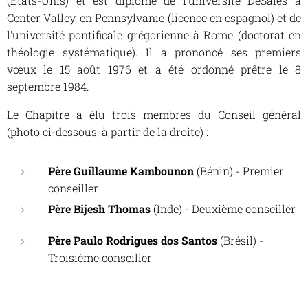
(États-Unis) et est diplômé de l'université DeSales à
Center Valley, en Pennsylvanie (licence en espagnol) et de
l'université pontificale grégorienne à Rome (doctorat en
théologie systématique). Il a prononcé ses premiers
vœux le 15 août 1976 et a été ordonné prêtre le 8
septembre 1984.
Le Chapitre a élu trois membres du Conseil général
(photo ci-dessous, à partir de la droite) :
Père Guillaume Kambounon
(Bénin) - Premier
conseiller
Père Bijesh Thomas
(Inde) - Deuxième conseiller
Père Paulo Rodrigues dos Santos
(Brésil) -
Troisième conseiller