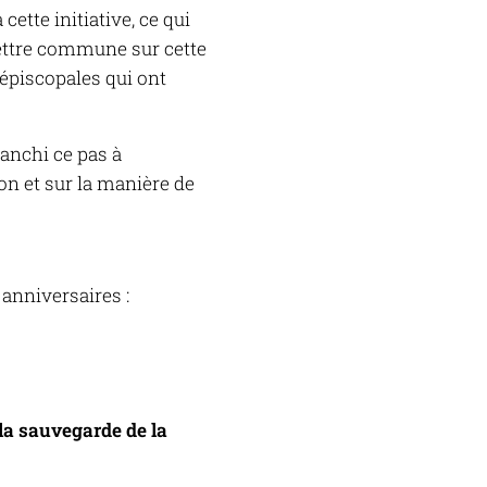
ette initiative, ce qui
lettre commune sur cette
épiscopales qui ont
anchi ce pas à
ion et sur la manière de
anniversaires :
la sauvegarde de la