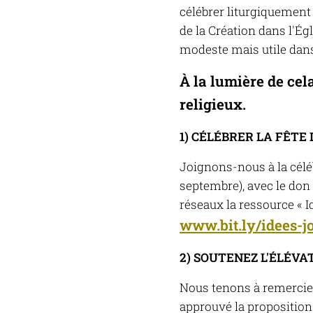
célébrer liturgiquement
de la Création dans l'Ég
modeste mais utile dans
À la lumière de cel
religieux.
1) CÉLÉBRER LA FÊTE
Joignons-nous à la céléb
septembre), avec le don 
réseaux la ressource « Id
www.bit.ly/idees-j
2) SOUTENEZ L'ÉLÉVA
Nous tenons à remercier 
approuvé la proposition 