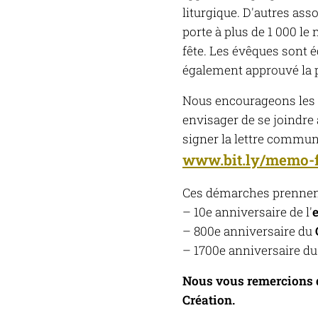
liturgique. D'autres ass
porte à plus de 1 000 l
fête. Les évêques sont 
également approuvé la 
Nous encourageons les s
envisager de se joindre 
signer la lettre commun
www.bit.ly/memo-
Ces démarches prennent 
– 10e anniversaire de l'
– 800e anniversaire du
– 1700e anniversaire d
Nous vous remercions d
Création.