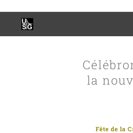
Célébro
la nouv
Fête de la C