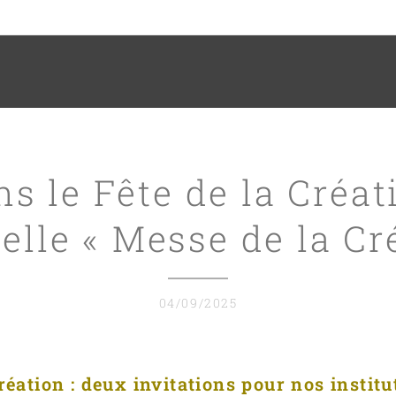
ns le Fête de la Créat
elle « Messe de la Cr
04/09/2025
réation : deux invitations pour nos instit