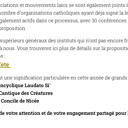
ociations et mouvements laïcs se sont également joints à c
e nombre d'organisations catholiques ayant déjà signé la 
également actifs dans ce processus, avec 30 conférences 
proposition.
upérieurs généraux des instituts qui n'ont pas encore fr
à nous. Vous trouverez ici plus de détails sur la proposit
e :
fete
une signification particulière en cette année de grands 
encyclique Laudato Si'
Cantique des Créatures
u
Concile de Nicée
e votre attention et de votre engagement partagé pour 