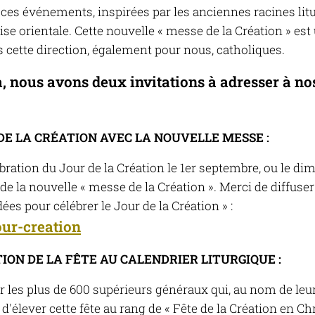
 ces événements, inspirées par les anciennes racines lit
lise orientale. Cette nouvelle « messe de la Création » es
 cette direction, également pour nous, catholiques.
a, nous avons deux invitations à adresser à nos
 DE LA CRÉATION AVEC LA NOUVELLE MESSE :
ration du Jour de la Création le 1er septembre, ou le di
de la nouvelle « messe de la Création ». Merci de diffus
ées pour célébrer le Jour de la Création » :
our-creation
TION DE LA FÊTE AU CALENDRIER LITURGIQUE :
les plus de 600 supérieurs généraux qui, au nom de leurs
d'élever cette fête au rang de « Fête de la Création en Chr