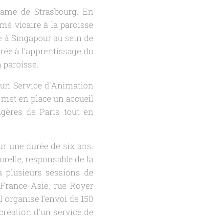
-Dame de Strasbourg. En
mé vicaire à la paroisse
e à Singapour au sein de
rée à l'apprentissage du
n paroisse.
d'un Service d'Animation
il met en place un accueil
gères de Paris tout en
our une durée de six ans.
urelle, responsable de la
à plusieurs sessions de
 France-Asie, rue Royer
il organise l'envoi de 150
création d'un service de