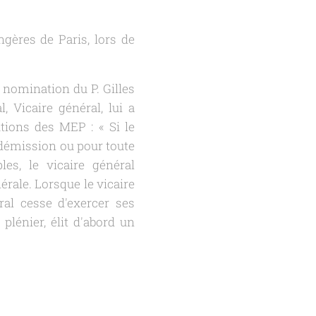
ngères de Paris, lors de
a nomination du P. Gilles
, Vicaire général, lui a
utions des MEP : «
Si le
 démission ou pour toute
es, le vicaire général
érale. Lorsque le vicaire
ral cesse d'exercer ses
lénier, élit d'abord un