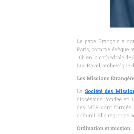
Le pape François a nom
Paris, comme évêque aux
16h en la cathédrale de 
Luc Ravel, archevêque d
Les Missions Étrangère
La
Société des Missio
diocésains, fondée en 1
des MEP sont formés à l
culturel. Elle regroupe 
Ordination et mission