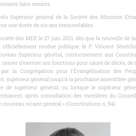
ontaires laïcs seniors.
est élu Supérieur général de la Société des Missions Etra
our une durée de six ans renouvelables.
ciété des MEP, le 27 juin 2021, dès que la nouvelle de l
officiellement rendue publique, le P. Vincent Sénéchal
ouveau Supérieur général, conformément aux Constit
t cesser d'exercer ses fonctions pour cause de décès, de
 par la Congrégation pour l'Évangélisation des Peupl
oit, supérieur général jusqu'à la prochaine assemblée gén
e de supérieur général, ou lorsque le supérieur géné
permanent, après consultation des membres du Conseil p
un nouveau vicaire général
» (Constitutions n. 54).