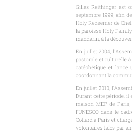
Gilles Reithinger est 
septembre 1999, afin de
Holy Redeemer de Chelse
la paroisse Holy Family
mandarin, à la découvert
En juillet 2004, l'Asse
pastorale et culturelle à
catéchétique et lance
coordonnant la commun
En juillet 2010, l'Assem
Durant cette période, il
maison MEP de Paris, G
l'UNESCO dans le cadre
Collard à Paris et chargé
volontaires laïcs par a