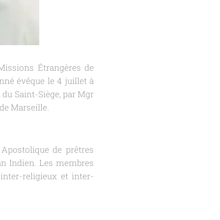
 Missions Étrangères de
né évêque le 4 juillet à
t du Saint-Siège, par Mgr
de Marseille.
Apostolique de prêtres
céan Indien. Les membres
nter-religieux et inter-