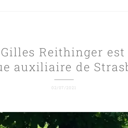
 Gilles Reithinger e
e auxiliaire de Stra
02/07/2021