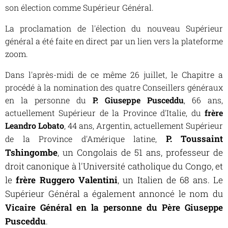
son élection comme Supérieur Général.
La proclamation de l'élection du nouveau Supérieur
général a été faite en direct par un lien vers la plateforme
zoom.
Dans l'après-midi de ce même 26 juillet, le Chapitre a
procédé à la nomination des quatre Conseillers généraux
en la personne du
P. Giuseppe Pusceddu
, 66 ans,
actuellement Supérieur de la Province d'Italie, du
frère
Leandro Lobato
, 44 ans, Argentin, actuellement Supérieur
P. Toussaint
de la Province d'Amérique latine,
Tshingombe
, un Congolais de 51 ans, professeur de
droit canonique à l'Université catholique du Congo, et
le
frère Ruggero Valentini
, un Italien de 68 ans. Le
Supérieur Général a également annoncé le nom du
Vicaire Général en la personne du Père Giuseppe
Pusceddu
.