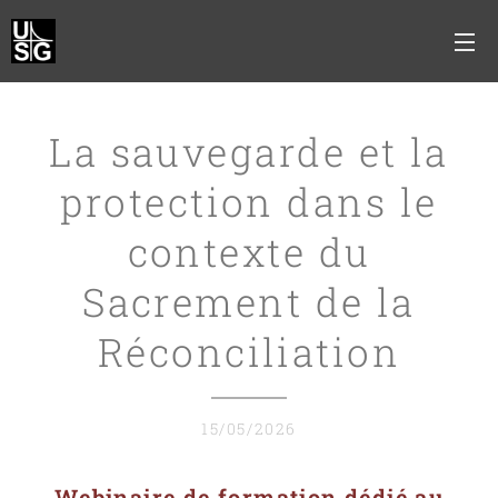
La sauvegarde et la
protection dans le
contexte du
Sacrement de la
Réconciliation
15/05/2026
Webinaire de formation dédié au