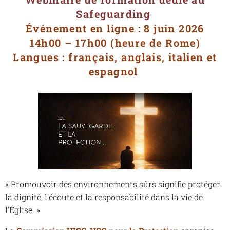
Safeguarding
Événement en ligne : 8 juin 2026
14h00 – 17h00 (heure de Rome)
Langues : français, anglais, italien et
espagnol
« Promouvoir des environnements sûrs signifie protéger
la dignité, l'écoute et la responsabilité dans la vie de
l'Église. »