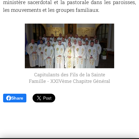
ministère sacerdotal et la pastorale dans les paroisses,
les mouvements et les groupes familiaux.
Capitulants des Fils de la Sainte
Famille - XXIVème Chapitre Général
Share